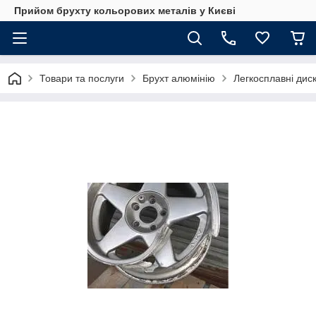
Прийом брухту кольорових металів у Києві
Товари та послуги
Брухт алюмінію
Легкосплавні диск