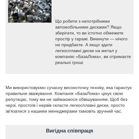
Що робити з непотрібними
автомобільними дисками? Якщо
зберігати, то ви істотно обмежите
простір у гаражі. Викинути — нічого
не придбаєте. А якщо здати
легкосплавні диски на метал у
компанію «БазаЛома», ви отримаєте
реальні гроші.
Ми використовуємо сучасну високоточну техніку, яка гарантує
правильне зважування. Компанія «БазаЛома» цінує свою
репутацію, тому ми не займаємося обвішуванням. Щоб без
черзі, простоїв і нервів скласти легкосплавні диски, просто
зв'язатися з нашими менеджерами тамовіть зручний час.
Вигідна співпраця