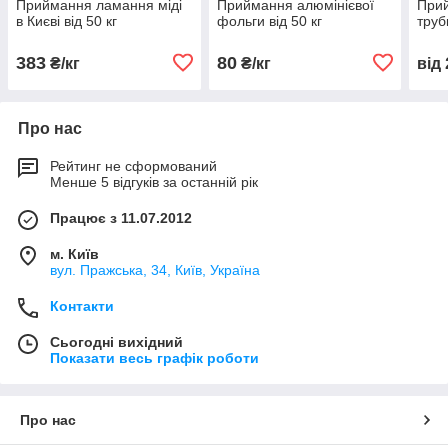
Приймання ламання міді
Приймання алюмінієвої
При
в Києві від 50 кг
фольги від 50 кг
трубк
383
80
₴/кг
₴/кг
від
Про нас
Рейтинг не сформований
Менше 5 відгуків за останній рік
Працює з 11.07.2012
м. Київ
вул. Пражська, 34, Київ, Україна
Контакти
Сьогодні вихідний
Показати весь графік роботи
Про нас