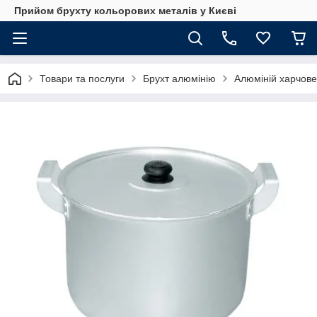
Прийом брухту кольорових металів у Києві
Товари та послуги
Брухт алюмінію
Алюміній харчове