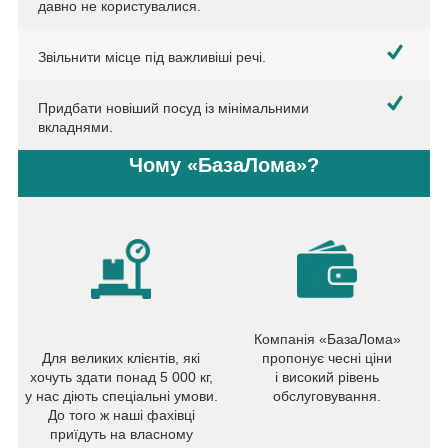
давно не користувалися.
Звільнити місце під важливіші речі.
Придбати новіший посуд із мінімальними
вкладнями.
Чому «БазаЛома»?
Компанія «БазаЛома»
Для великих клієнтів, які
пропонує чесні ціни
хочуть здати понад 5 000 кг,
і високий рівень
у нас діють спеціальні умови.
обслуговування.
До того ж наші фахівці
приїдуть на власному