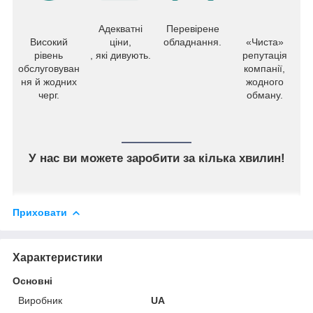
Адекватні
Перевірене
Високий
ціни,
обладнання.
«Чиста»
рівень
, які дивують.
репутація
обслуговуван
компанії,
ня й жодних
жодного
черг.
обману.
У нас ви можете заробити за кілька хвилин!
Приховати
Характеристики
Основні
Виробник
UA