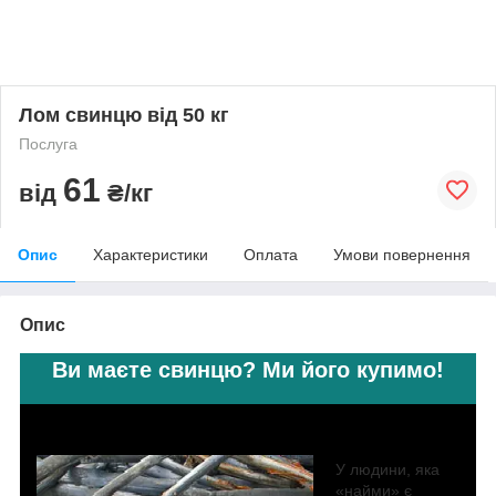
Лом свинцю від 50 кг
Послуга
61
від
₴/кг
Опис
Характеристики
Оплата
Умови повернення
Опис
Ви маєте свинцю? Ми його купимо!
У людини, яка
«найми» є