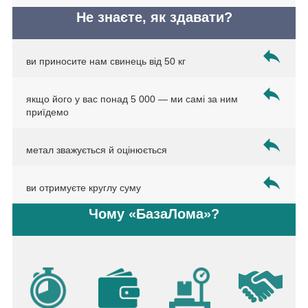
Не знаєте, як здавати?
ви приносите нам свинець від 50 кг
якщо його у вас понад 5 000 — ми самі за ним
приїдемо
метал зважується й оцінюється
ви отримуєте круглу суму
Чому «БазаЛома»?