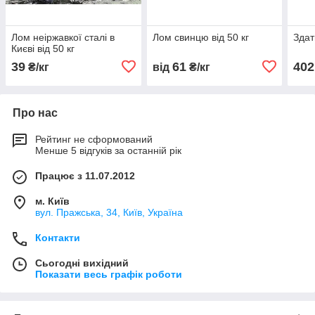
Лом неіржавкої сталі в
Лом свинцю від 50 кг
Здат
Києві від 50 кг
39
61
402
₴/кг
від
₴/кг
Про нас
Рейтинг не сформований
Менше 5 відгуків за останній рік
Працює з 11.07.2012
м. Київ
вул. Пражська, 34, Київ, Україна
Контакти
Сьогодні вихідний
Показати весь графік роботи