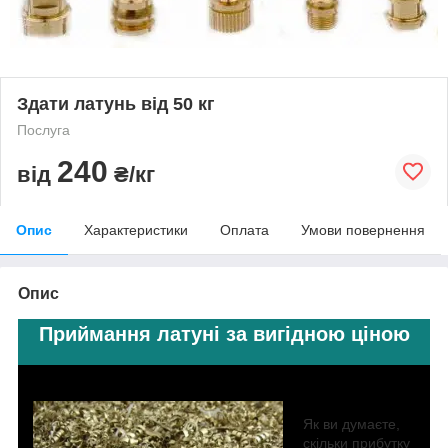
Здати латунь від 50 кг
Послуга
240
від
₴/кг
Опис
Характеристики
Оплата
Умови повернення
Опис
Приймання латуні за вигідною ціною
Як ви думаєте,
скільки прибутку