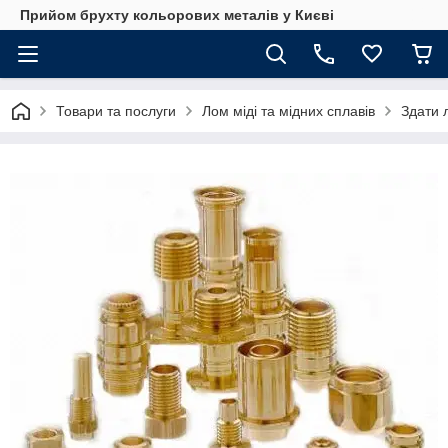
Прийом брухту кольорових металів у Києві
Товари та послуги
Лом міді та мідних сплавів
Здати л