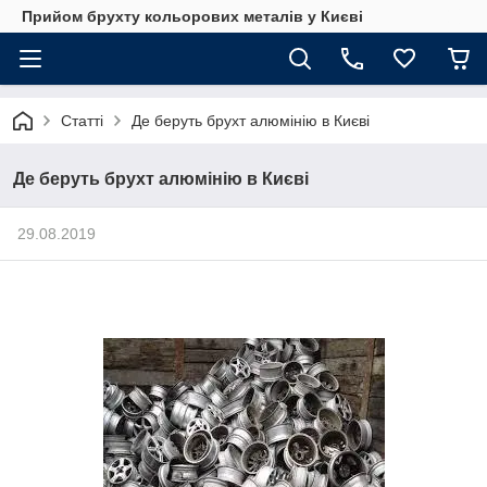
Прийом брухту кольорових металів у Києві
Статті
Де беруть брухт алюмінію в Києві
Де беруть брухт алюмінію в Києві
29.08.2019