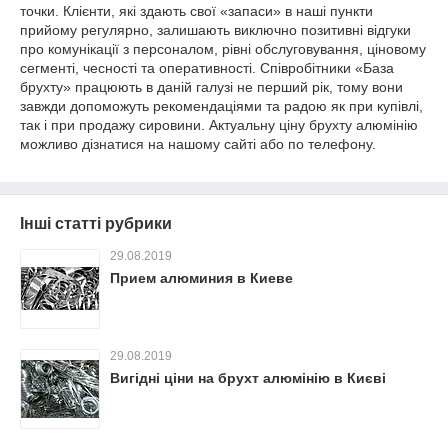
точки. Клієнти, які здають свої «запаси» в наші пункти
прийому регулярно, залишають виключно позитивні відгуки
про комунікації з персоналом, рівні обслуговування, ціновому
сегменті, чесності та оперативності. Співробітники «База
брухту» працюють в даній галузі не перший рік, тому вони
завжди допоможуть рекомендаціями та радою як при купівлі,
так і при продажу сировини. Актуальну ціну брухту алюмінію
можливо дізнатися на нашому сайті або по телефону.
Інші статті рубрики
29.08.2019
Прием алюминия в Киеве
29.08.2019
Вигідні ціни на брухт алюмінію в Києві